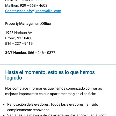
Dave: 917 – 242 – 1227
Malthen: 929 – 668 – 4603
ConstructionInfo@ renewalllc. com
Property Management Office
1925 Harison Avenue
Bronx, NY 10460
516 – 227 – 9419
24/7 Number:
866 – 246 – 0377
Hasta el momento, esto es lo que hemos
logrado
Nos complace informarles que hemos comenzado con varias
mejoras importantes en sus apartamentos y en el edificio:
Renovación de Elevadores: Todos los elevadores han sido
completamente renovados.
Ventanas: La mayoría de los apartamentos ahora cuentan con