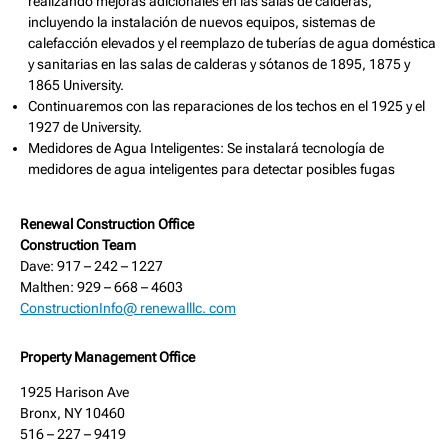
realizando mejoras adicionales en las salas de calderas,
incluyendo la instalación de nuevos equipos, sistemas de
calefacción elevados y el reemplazo de tuberías de agua doméstica
y sanitarias en las salas de calderas y sótanos de 1895, 1875 y
1865 University.
Continuaremos con las reparaciones de los techos en el 1925 y el
1927 de University.
Medidores de Agua Inteligentes: Se instalará tecnología de
medidores de agua inteligentes para detectar posibles fugas
Renewal Construction Office
Construction Team
Dave: 917 – 242 – 1227
Malthen: 929 – 668 – 4603
ConstructionInfo@ renewalllc. com
Property Management Office
1925 Harison Ave
Bronx, NY 10460
516 – 227 – 9419