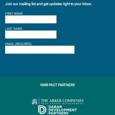
Join our mailing list and get updates right to your inbox:
FIRST NAME
LAST NAME
EMAIL (REQUIRED)
NWB PACT PARTNERS