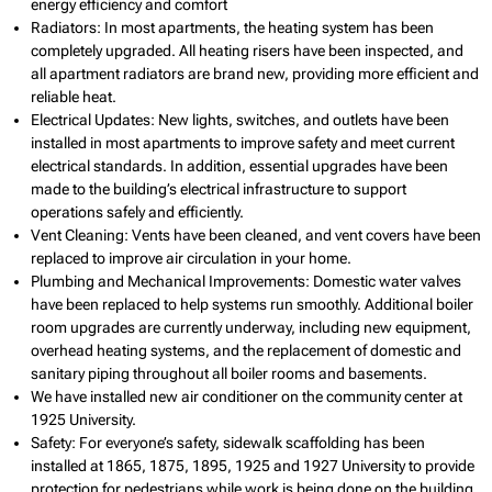
energy efficiency and comfort
Radiators: In most apartments, the heating system has been
completely upgraded. All heating risers have been inspected, and
all apartment radiators are brand new, providing more efficient and
reliable heat.
Electrical Updates: New lights, switches, and outlets have been
installed in most apartments to improve safety and meet current
electrical standards. In addition, essential upgrades have been
made to the building’s electrical infrastructure to support
operations safely and efficiently.
Vent Cleaning: Vents have been cleaned, and vent covers have been
replaced to improve air circulation in your home.
Plumbing and Mechanical Improvements: Domestic water valves
have been replaced to help systems run smoothly. Additional boiler
room upgrades are currently underway, including new equipment,
overhead heating systems, and the replacement of domestic and
sanitary piping throughout all boiler rooms and basements.
We have installed new air conditioner on the community center at
1925 University.
Safety: For everyone’s safety, sidewalk scaffolding has been
installed at 1865, 1875, 1895, 1925 and 1927 University to provide
protection for pedestrians while work is being done on the building.